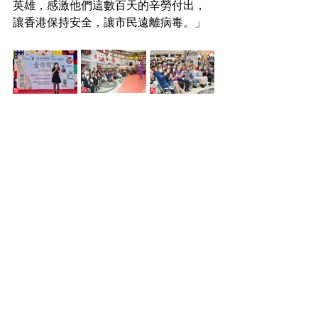
英雄，感激他們這數百天的辛勞付出，
讓香港保持安全，讓市民遠離病毒。」