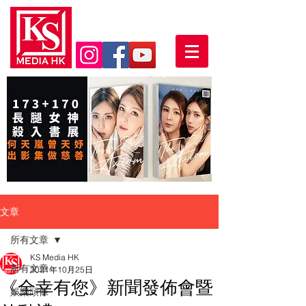
文章
所有文章
KS Media HK
所有文章
2021年10月25日
《全幸有您》新聞發佈會暨
娛樂頭條