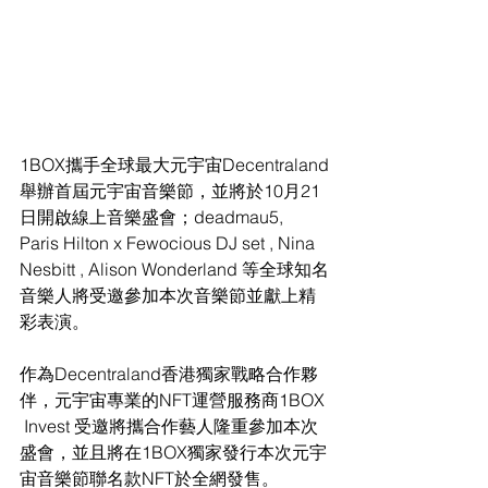
1BOX攜手全球最大元宇宙Decentraland
舉辦首屆元宇宙音樂節，並將於10月21
日開啟線上音樂盛會；deadmau5, 
Paris Hilton x Fewocious DJ set , Nina 
Nesbitt , Alison Wonderland 等全球知名
音樂人將受邀參加本次音樂節並獻上精
彩表演。
作為Decentraland香港獨家戰略合作夥
伴，元宇宙專業的NFT運營服務商1BOX 
 Invest 受邀將攜合作藝人隆重參加本次
盛會，並且將在1BOX獨家發行本次元宇
宙音樂節聯名款NFT於全網發售。