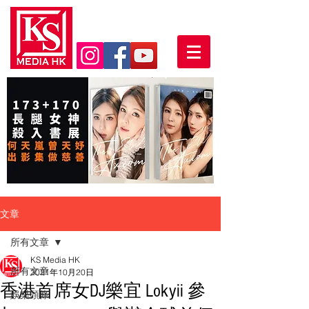
文章
所有文章
KS Media HK
所有文章
2021年10月20日
香港首席女DJ樂宜 Lokyii 參
娛樂頭條