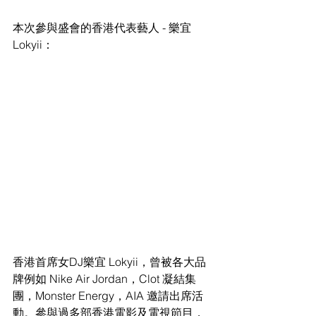
本次參與盛會的香港代表藝人 - 樂宜 
Lokyii：
香港首席女DJ樂宜 Lokyii，曾被各大品
牌例如 Nike Air Jordan，Clot 凝結集
團，Monster Energy，AIA 邀請出席活
動。參與過多部香港電影及電視節目，