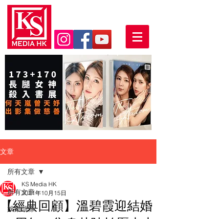
文章
所有文章
KS Media HK
所有文章
2021年10月15日
【經典回顧】溫碧霞迎結婚
娛樂頭條