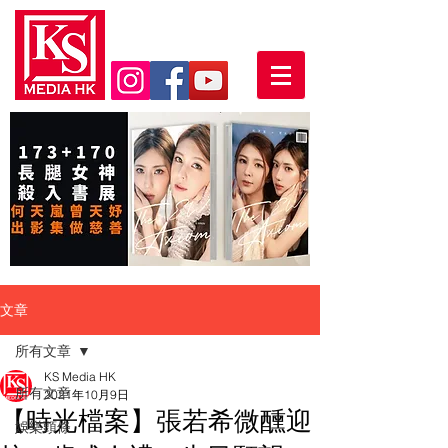
文章
所有文章
KS Media HK
所有文章
2021年10月9日
【時光檔案】張若希微醺迎
娛樂頭條