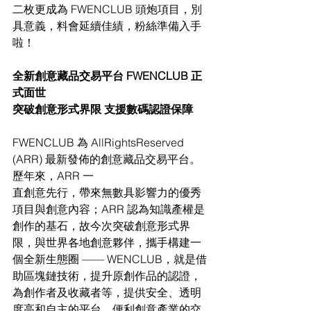
二枚更成為 FWENCLUB 頭炮項目，別
具意義，料會延續佳績，粉絲準備入手
啦！
全新創意藏品交易平台 FWENCLUB 正
式面世
突破創意形式界限 支援數碼認證保障 
FWENCLUB 為 AllRightsReserved 
(ARR) 最新發佈的創意藏品交易平台。
歷年來，ARR 一
直創意先行，帶來無數具影響力的優秀
項目與創意內容；ARR 認為知識產權是
創作的基石，故今次突破創意形式界
限，與世界各地創意夥伴，攜手構建一
個全新生態圈 —— WENCLUB，就是借
助區塊鏈技術，提升原創作品的認證，
為創作者及收藏者等，提供安全、透明
度高和自主的平台，便利創意產業的交