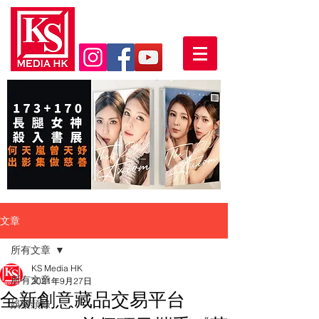
文章
所有文章
KS Media HK
所有文章
2021年9月27日
全新創意藏品交易平台
娛樂頭條