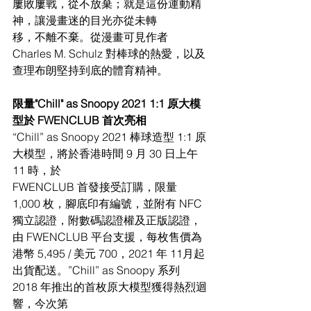
屢敗屢戰，從不放棄；就是這份運動精
神，讓漫畫迷的目光亦從未轉
移，不離不棄。從漫畫可見作者 
Charles M. Schulz 對棒球的熱愛，以及
查理布朗堅持到底的體育精神。
限量"Chill" as Snoopy 2021 1:1 原大模
型於 FWENCLUB 首次亮相
“Chill” as Snoopy 2021 棒球造型 1:1 原
大模型，將於香港時間 9 月 30 日上午 
11 時，於
FWENCLUB 首發接受訂購，限量 
1,000 枚，腳底印有編號，並附有 NFC 
獨立認證，附數碼認證權及正版認證，
由 FWENCLUB 平台支援，每枚售價為
港幣 5,495 / 美元 700，2021 年 11月起
出貨配送。”Chill” as Snoopy 系列 
2018 年推出的首枚原大模型獲得熱烈迴
響，今次第