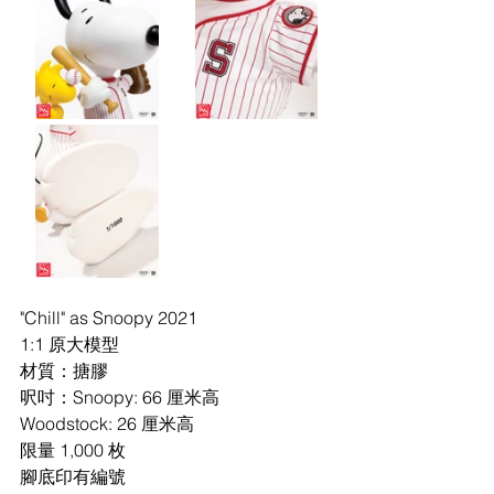
"Chill" as Snoopy 2021
1:1 原大模型
材質：搪膠
呎吋：Snoopy: 66 厘米高
Woodstock: 26 厘米高
限量 1,000 枚
腳底印有編號