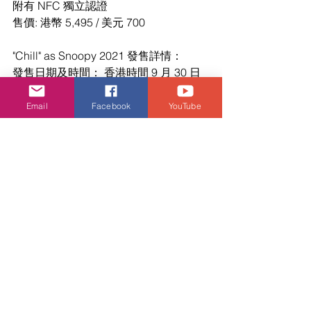
附有 NFC 獨立認證
售價: 港幣 5,495 / 美元 700
"Chill" as Snoopy 2021 發售詳情：
發售日期及時間： 香港時間 9 月 30 日
（星期四）上午 11 時起
獨家發售平台： FWENCLUB
Email
Facebook
YouTube
fwenclub.com
*接受客戶以 Visa、MasterCard、
American Express、Discover 及 
PayPal 帳户付款