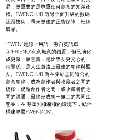
易，更重要的是尊重任何創意的知識產
權。FWENCLUB 透過全面升級的數碼
認證技術，帶來更佳的正貨保障，杜絕
贗品。
“FWEN”是線上用語，源自英語單
字"FRIEND"有意無意的錯置，但已演化
成更深一層意義，是比摯友更交心的一
種關係，是人生道路上最佳的夥伴與盟
友。FWENCLUB 旨在集結志同道合的
創意夥伴，成為創作者與收藏者之間的
橋樑，促進創作者之間，或收藏者們之
間的溝通，最終形成獨一無二的共同生
態圈，在 尊重知權產權的環境下，結伴
構建專屬FWENDOM。