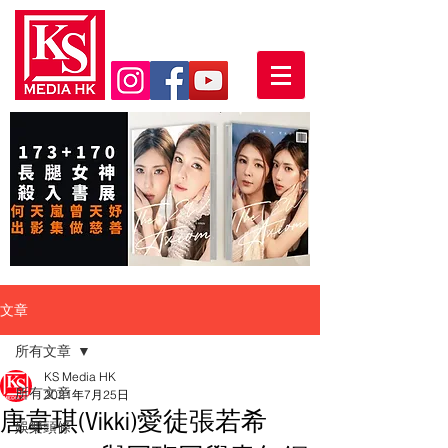
文章
所有文章
KS Media HK
所有文章
2021年7月25日
唐韋琪(Vikki)愛徒張若希
娛樂頭條