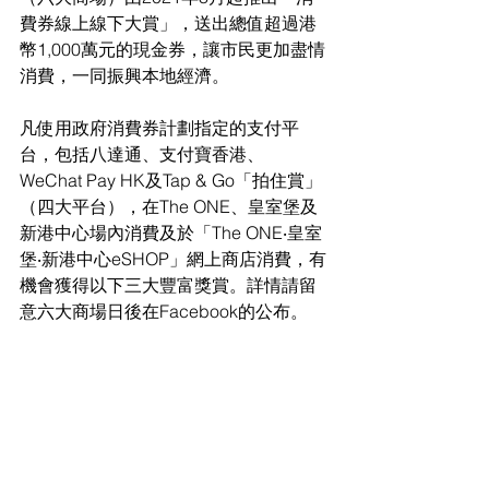
費券線上線下大賞」，送出總值超過港
幣1,000萬元的現金券，讓市民更加盡情
消費，一同振興本地經濟。
凡使用政府消費券計劃指定的支付平
台，包括八達通、支付寶香港、
WeChat Pay HK及Tap & Go「拍住賞」
（四大平台），在The ONE、皇室堡及
新港中心場內消費及於「The ONE‧皇室
堡‧新港中心eSHOP」網上商店消費，有
機會獲得以下三大豐富獎賞。詳情請留
意六大商場日後在Facebook的公布。