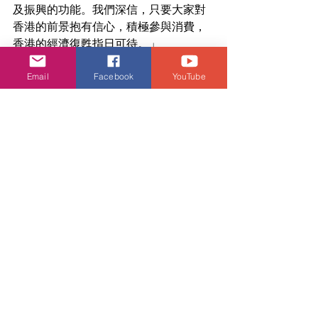
及振興的功能。我們深信，只要大家對
香港的前景抱有信心，積極參與消費，
香港的經濟復甦指日可待。」
Email
Facebook
YouTube
潮流生活
查看全部
相關文章