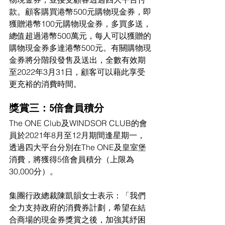
款。顧客購買港幣500元購物現金券，即
獲贈港幣100元購物現金券，多買多送，
總值超過港幣500萬元，每人可以獲贈的
購物現金券多達港幣500元。有關購物現
金券將分階段發售及送出，全數有效期
至2022年3月31日，顧客可以藉此享受
更充裕的消費時間。
獎賞三：5倍會員積分
The ONE Club及WINDSOR CLUB的會
員於2021年8月至12月期間逢星期一，
透過四大平台分別在The ONE及皇室堡
消費，將獲得5倍會員積分（上限為
30,000分）。
集團行政總裁陳凱韻女士表示：「我們
全力支持政府的消費券計劃，希望在結
合商場的現金券獎賞之後，加強其紓困