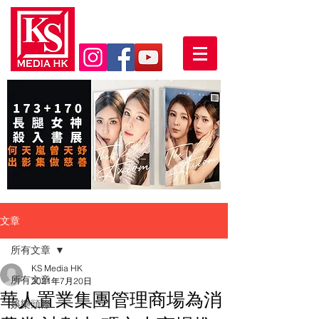
文章
所有文章
KS Media HK
所有文章
2021年7月20日
華人置業集團管理商場為消
娛樂頭條