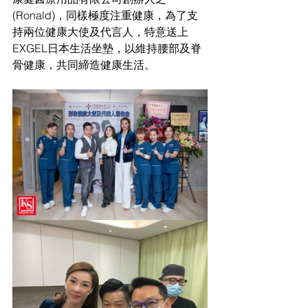
(Ronald)，同樣極度注重健康，為了支
持兩位健康大使及代言人，特意送上
EXGEL日本生活坐墊，以維持腰部及脊
骨健康，共同締造健康生活。