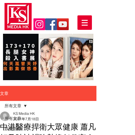
文章
所有文章
KS Media HK
所有文章
2021年7月18日
中港醫療捍衛大眾健康 蕭凡
娛樂頭條