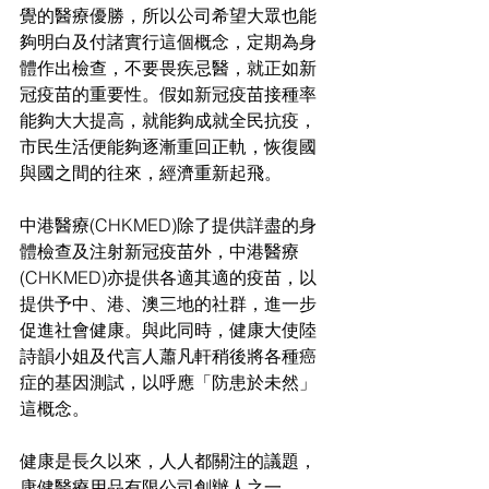
覺的醫療優勝，所以公司希望大眾也能
夠明白及付諸實行這個概念，定期為身
體作出檢查，不要畏疾忌醫，就正如新
冠疫苗的重要性。假如新冠疫苗接種率
能夠大大提高，就能夠成就全民抗疫，
市民生活便能夠逐漸重回正軌，恢復國
與國之間的往來，經濟重新起飛。
中港醫療(CHKMED)除了提供詳盡的身
體檢查及注射新冠疫苗外，中港醫療
(CHKMED)亦提供各適其適的疫苗，以
提供予中、港、澳三地的社群，進一步
促進社會健康。與此同時，健康大使陸
詩韻小姐及代言人蕭凡軒稍後將各種癌
症的基因測試，以呼應「防患於未然」
這概念。
健康是長久以來，人人都關注的議題，
康健醫療用品有限公司創辦人之一