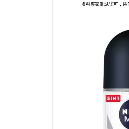
膚科專家測試認可，確