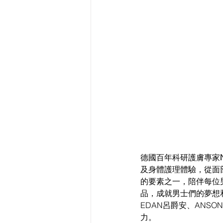
德國百年科研護膚專家
及身體護理體驗，從面
的要素之一，陪伴每位
品，成就男士們的夢想和
EDAN呂爵安、ANSO
力。 