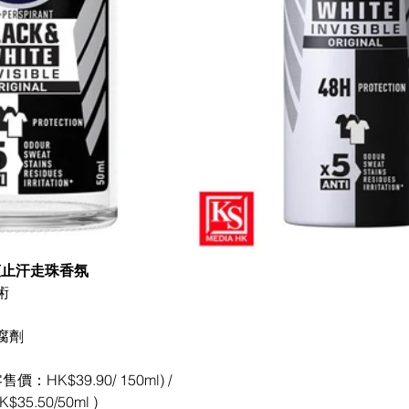
清爽止汗走珠香氛 
 
劑 
HK$39.90/ 150ml) / 
.50/50ml ) 