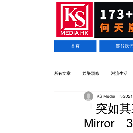
首頁
關於我
所有文章
娛樂頭條
潮流生活
KS Media HK
202
「突如其
Mirror