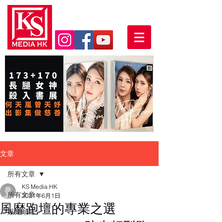
文章
所有文章
KS Media HK
所有文章
2021年6月1日
風靡跑壇的專業之選
娛樂頭條