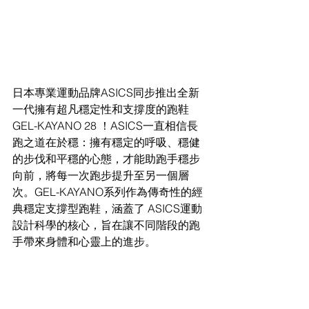
日本專業運動品牌ASICS同步推出全新
一代擁有超凡穩定性和支撐度的跑鞋
GEL-KAYANO 28 ！ASICS一直相信長
跑之道在於穩：擁有穩定的呼吸、穩健
的步伐和平穩的心態，才能助跑手穩步
向前，將每一次跑步提升至另一個層
次。GEL-KAYANO系列作為傳奇性的經
典穩定支撐型跑鞋，涵蓋了 ASICS運動
設計科學的核心，旨在讓不同階段的跑
手帶來身體和心靈上的進步。 