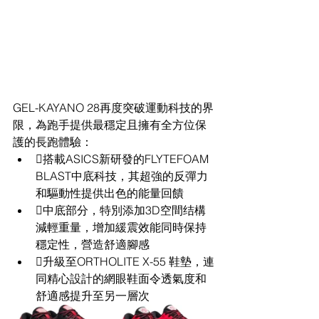
GEL-KAYANO 28再度突破運動科技的界
限，為跑手提供最穩定且擁有全方位保
護的長跑體驗： 
搭載ASICS新研發的FLYTEFOAM 
BLAST中底科技，其超強的反彈力
和驅動性提供出色的能量回饋 
中底部分，特別添加3D空間结構
減輕重量，增加緩震效能同時保持
穩定性，營造舒適腳感 
升級至ORTHOLITE X-55 鞋墊，連
同精心設計的網眼鞋面令透氣度和
舒適感提升至另一層次