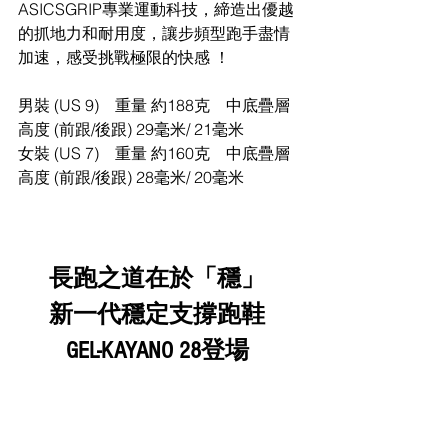
ASICSGRIP專業運動科技，締造出優越
的抓地力和耐用度，讓步頻型跑手盡情
加速，感受挑戰極限的快感 ！ 
男裝 (US 9)    重量 約188克    中底疊層
高度 (前跟/後跟) 29毫米/ 21毫米 
女裝 (US 7)    重量 約160克    中底疊層
高度 (前跟/後跟) 28毫米/ 20毫米 
長跑之道在於「穩」 
新一代穩定支撐跑鞋 
GEL-KAYANO 28登場 