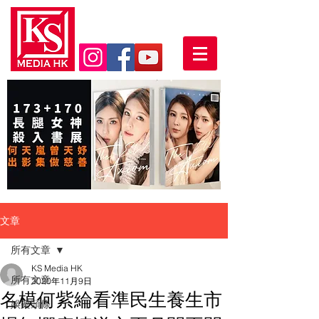
文章
所有文章
KS Media HK
所有文章
2020年11月9日
名模何紫綸看準民生養生市
娛樂頭條