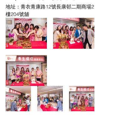
地址：青衣青康路12號長康邨二期商場2
樓204號舖