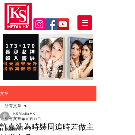
文章
所有文章
KS Media HK
所有文章
2019年10月11日
許嘉浩為時裝周追時差做主
娛樂頭條