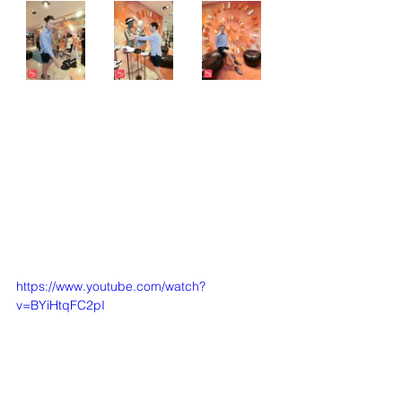
https://www.youtube.com/watch?
v=BYiHtqFC2pI