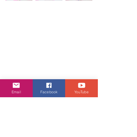
Email
Facebook
YouTube
娛樂頭條