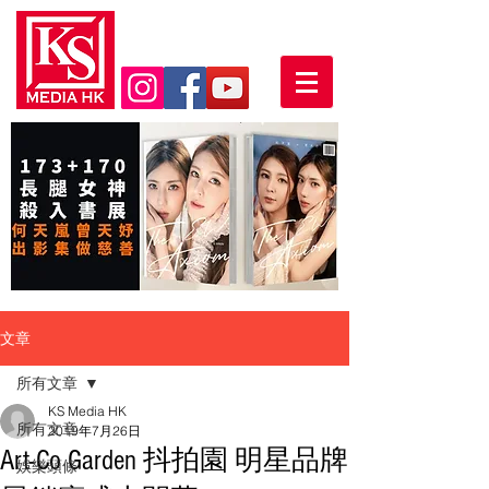
文章
所有文章
KS Media HK
所有文章
2019年7月26日
Art-Co Garden 抖拍園 明星品牌
娛樂頭條