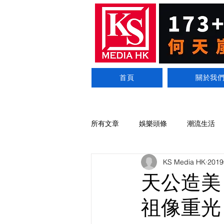
首頁
關於我
所有文章
娛樂頭條
潮流生活
KS Media HK
201
天公造美
祖像重光