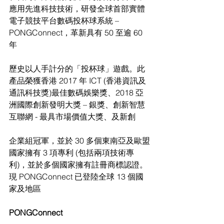
應用先進科技技術，研發全球首部實體
電子競技平台數碼投杯球系統 – 
PONGConnect，革新具有 50 至逾 60 
年
歷史以人手計分的「投杯球」遊戲。此
產品榮獲香港 2017 年 ICT (香港資訊及
通訊科技獎)最佳數碼娛樂獎、2018 亞
洲國際創新發明大獎 – 銀獎、創新智慧
互聯網 - 最具市場價值大獎、及新創
企業組冠軍，並於 30 多個東南亞及歐盟
國家擁有 3 項專利 (包括兩項技術專
利)，並於多個國家擁有註冊商標認證。
現 PONGConnect 已登陸全球 13 個國
家及地區
PONGConnect