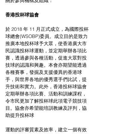
關於參與機構及組織：
香港投杯球協會
於 2018 年 11 月正式成立，為國際投杯
球總會(WSOBP)委員。成立目的是致力
推廣本地投杯球予大眾，使香港廣大市
民認識投杯球運動，並定期舉辦各項比
賽，透過參與各種活動，促進大眾對投
技球的認識和興趣。本會亦期望能透過
各種賽事，發掘及支援優異的香港球
手，與世界各地的優秀選手們比試，提
升技術和實力。此外，香港投杯球協會
定期舉辦各項比賽、活動和訓練課程，
令市民更加了解投杯球此項電子競技項
目。協會亦希望能培訓教練及評判，協
助提升投杯球
運動的評審質素及效率，建立一個有效