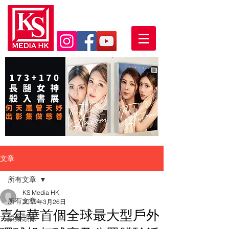
文章
所有文章
KS Media HK
所有文章
2019年3月26日
嘉年華首個全球最大型戶外
娛樂頭條