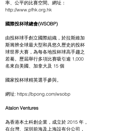
率、公平的比賽空間。網址：
http://www.pfhk.org.hk
國際投杯球總會(WSOBP)
由投杯球手創立國際組織，於拉斯維加
斯籌辨全球最大型和具悠久歷史的投杯
球世界大賽，為每各地投杯球高手趨之
若驀。歷屆舉行多項比賽吸引逾 1,000 
名來自美國、加拿大及 15 個
國家投杯球精英選手參與。
網址: https://bpong.com/wsobp
Atalon Ventures
為香港本土科創企業，成立於 2015 年，
在台灣、深圳前海及上海設有分公司，