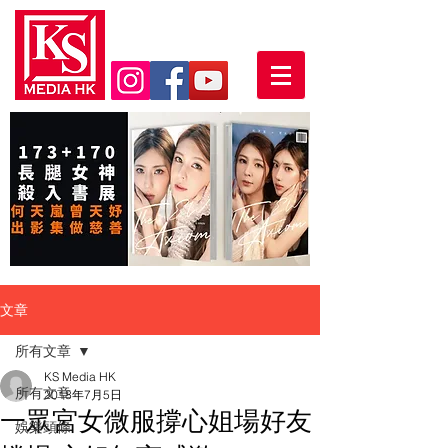
文章
所有文章
KS Media HK
所有文章
2018年7月5日
一眾宮女微服撐心姐場好友
娛樂頭條