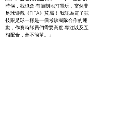
時候，我也會 有節制地打電玩，當然非
足球遊戲《FIFA》莫屬！ 我認為電子競
技跟足球一樣是一個考驗團隊合作的運
動，作賽時隊員們需要高度 專注以及互
相配合，毫不簡單。」