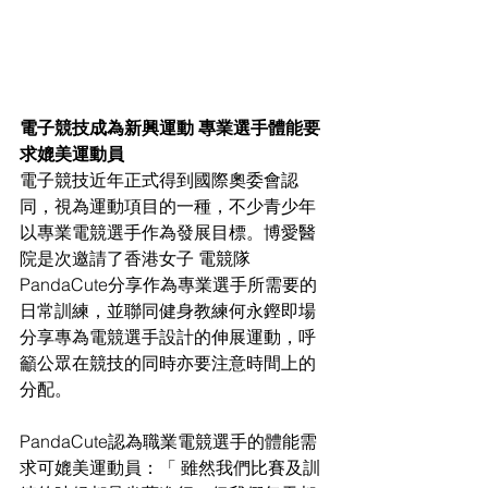
電子競技成為新興運動 專業選手體能要
求媲美運動員
電子競技近年正式得到國際奧委會認
同，視為運動項目的一種，不少青少年
以專業電競選手作為發展目標。博愛醫
院是次邀請了香港女子 電競隊
PandaCute分享作為專業選手所需要的
日常訓練，並聯同健身教練何永鏗即場
分享專為電競選手設計的伸展運動，呼
籲公眾在競技的同時亦要注意時間上的
分配。
PandaCute認為職業電競選手的體能需
求可媲美運動員：「 雖然我們比賽及訓