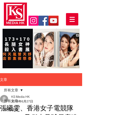
文章
所有文章
KS Media HK
所有文章
2018年6月27日
張曦雯、香港女子電競隊
娛樂頭條