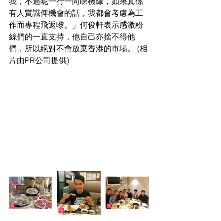
我，不過呢一行一向睇機緣，如果真係
有人賞識俾機會的話，我都會考慮為工
作而專程飛返嚟。」何俊軒表示感激粉
絲們的一直支持，他自己亦捨不得他
們，所以絕對不會放棄香港的市場。 (相
片由PR公司提供)