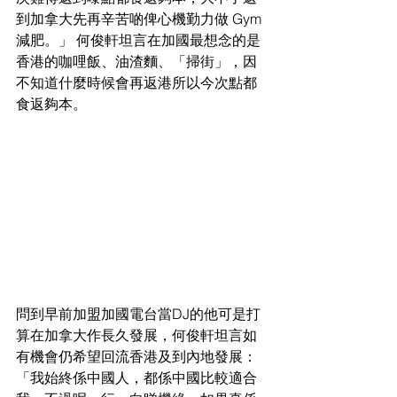
到加拿大先再辛苦啲俾心機勤力做 Gym
減肥。」 何俊軒坦言在加國最想念的是
香港的咖哩飯、油渣麵、「掃街」，因
不知道什麼時候會再返港所以今次點都
食返夠本。
問到早前加盟加國電台當DJ的他可是打
算在加拿大作長久發展，何俊軒坦言如
有機會仍希望回流香港及到內地發展：
「我始終係中國人，都係中國比較適合