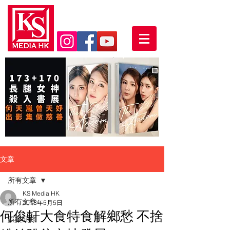
文章
所有文章
KS Media HK
所有文章
2018年5月5日
何俊軒大食特食解鄉愁 不捨
娛樂頭條