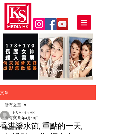
文章
所有文章
KS Media HK
所有文章
2018年4月10日
香港潑水節, 重點的一天,
娛樂頭條