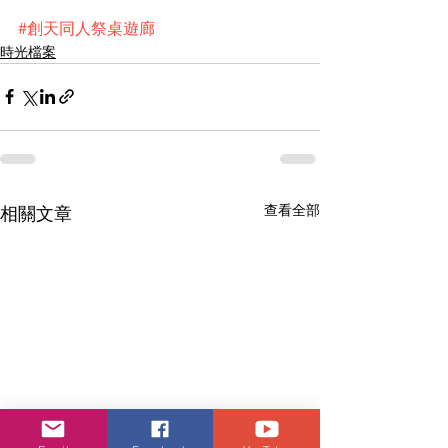
#創天同人祭桌遊廊
時光檔案
查看全部
相關文章