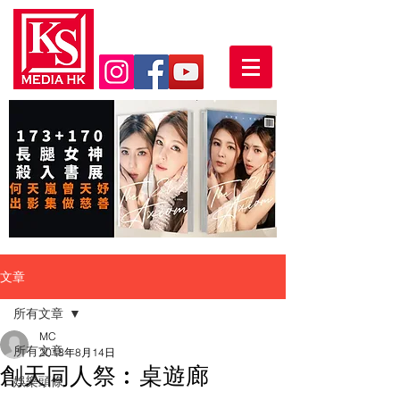
文章
所有文章
MC
所有文章
2018年8月14日
創天同人祭︰桌遊廊
娛樂頭條