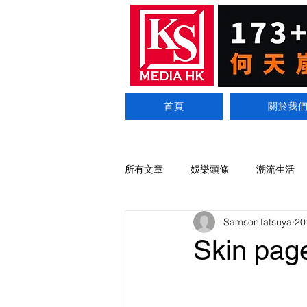
首頁
關於我
所有文章
娛樂頭條
潮流生活
SamsonTatsuya
2
Skin pag