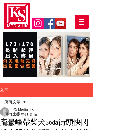
文章
所有文章
KS Media HK
所有文章
2021年5月31日
龐景峰帶柴犬Soda街頭快閃
娛樂頭條