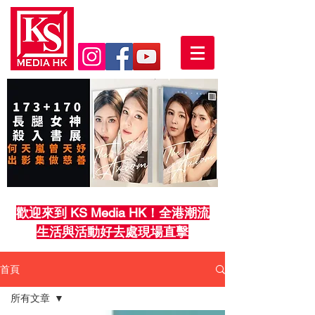
歡迎來到 KS Media HK！全港潮流
生活與活動好去處現場直擊
首頁
所有文章