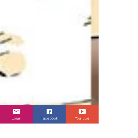
Email
Facebook
YouTube