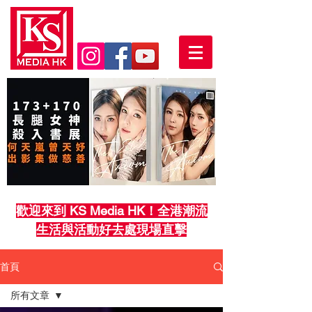
歡迎來到 KS Media HK！全港潮流
生活與活動好去處現場直擊
首頁
所有文章