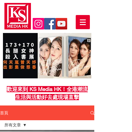
歡迎來到 KS Media HK！全港潮流
生活與活動好去處現場直擊
首頁
所有文章