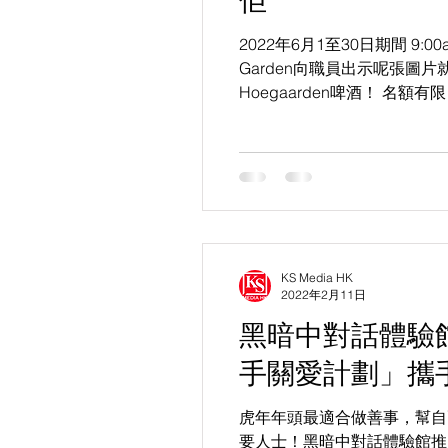
佢
2022年6月1至30日期間 9:00a.m
Garden向職員出示呢張圖片
Hoegaarden啤酒！ 名額有限
Garden Shop 303, 3/F, D2 Pla
KS Media HK
2022年2月11日
黑暗中對話體驗館推
手關愛計劃」攜
虎年年頭最適合做善事，幫自
要人士！黑暗中對話體驗館推出