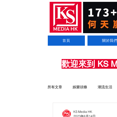
首頁
關於我
歡迎來到 KS 
所有文章
娛樂頭條
潮流生活
KS Media HK
2023年6月14日