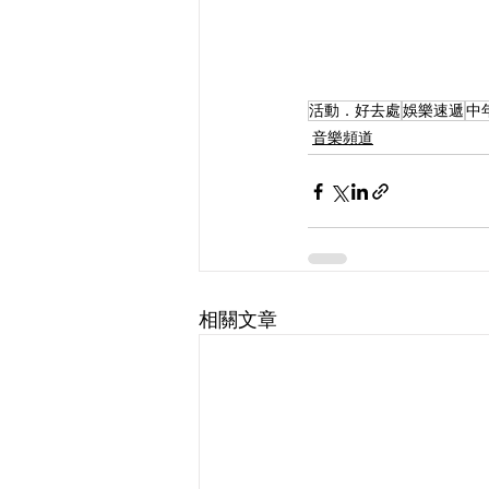
活動．好去處
娛樂速遞
中
音樂頻道
相關文章