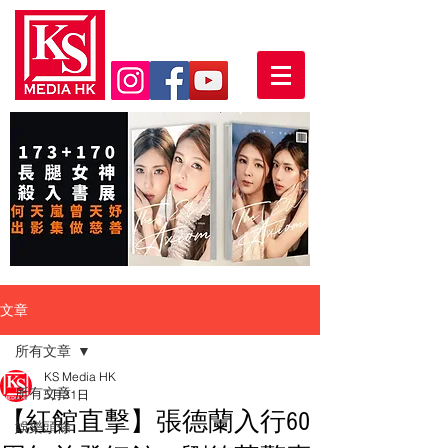
文章
所有文章
KS Media HK
所有文章
5月31日
【紅館直擊】張德蘭入行60
娛樂頭條