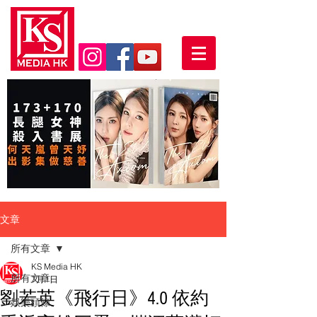
文章
所有文章
KS Media HK
所有文章
7月1日
劉若英《飛行日》4.0 依約
娛樂頭條