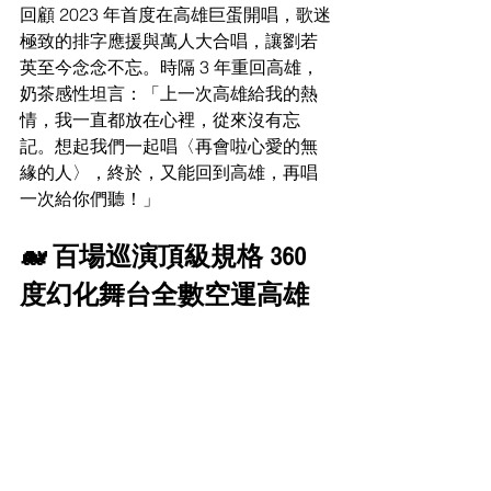
回顧 2023 年首度在高雄巨蛋開唱，歌迷
極致的排字應援與萬人大合唱，讓劉若
英至今念念不忘。時隔 3 年重回高雄，
奶茶感性坦言：「上一次高雄給我的熱
情，我一直都放在心裡，從來沒有忘
記。想起我們一起唱〈再會啦心愛的無
緣的人〉，終於，又能回到高雄，再唱
一次給你們聽！」
🐋 百場巡演頂級規格 360
度幻化舞台全數空運高雄