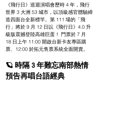
《飛行日》巡迴演唱會歷時 4 年，飛行
世界 3 大洲 53 城市，以頂級感官體驗締
造四面台全新標竿。第 111 場的「飛
行」將於 9 月 12 日以《飛行日》4.0 升
級版震撼登陸高雄巨蛋！ 門票於 7 月 
18 日上午 11:00 開啟台新卡友專區購
票、12:00 於拓元售票系統全面開賣。
🪐 時隔 3 年難忘南部熱情 
預告再唱台語經典