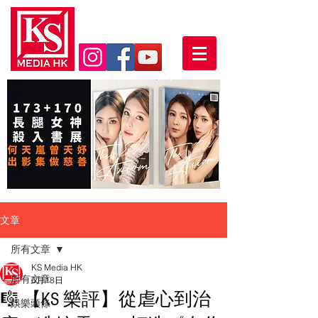
文章
所有文章
KS Media HK
所有文章
6月18日
🎼 【KS 樂評】從虐心到治
娛樂頭條