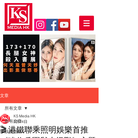
文章
所有文章
KS Media HK
所有文章
6月24日
🎬 港鐵聯乘照明娛樂首推
娛樂頭條