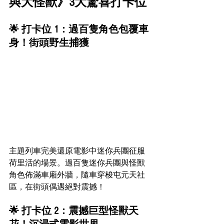
與大怪獸》3大驚喜打卡位
🌟 打卡位 1：過百隻角色包覆車
身！街頭野生捕獲
主題列車完美還原電影中迷你兵團征服
荷里活的場景。過百隻迷你兵團與怪獸
角色佈滿車廂外牆，隨車穿梭屯元天社
區，在街頭偶遇絕對震撼！
🌟 打卡位 2：震撼巨型怪獸天