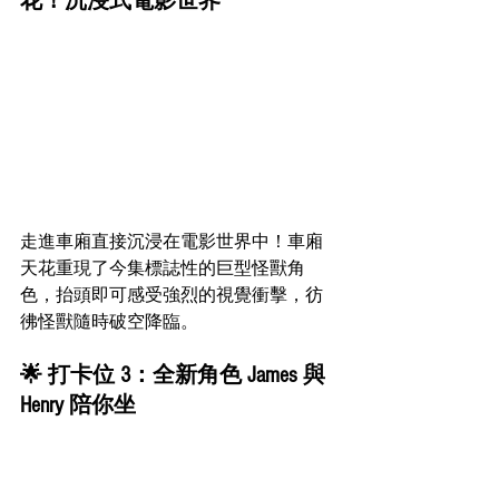
花！沉浸式電影世界
走進車廂直接沉浸在電影世界中！車廂
天花重現了今集標誌性的巨型怪獸角
色，抬頭即可感受強烈的視覺衝擊，彷
彿怪獸隨時破空降臨。
🌟 打卡位 3：全新角色 James 與 
Henry 陪你坐