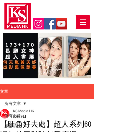
文章
所有文章
KS Media HK
所有文章
6月29日
【旺角好去處】超人系列60
娛樂頭條