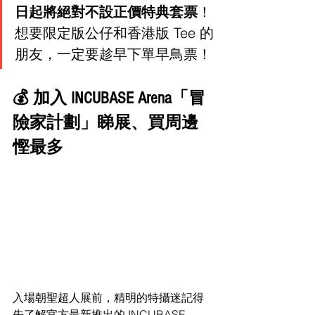
日起將絕對不設正價特典套票
！
想要限定版公仔和香港版 Tee 的
朋友，一定要趁早下單早鳥票！
💰 加入 INCUBASE Arena「冒
險家計劃」睇展、買周邊
慳最多
入場朝聖超人展前，精明的特攝迷記得
先了解官方最新推出的 INCUBASE 