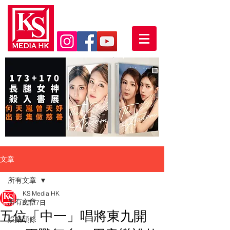
文章
所有文章
KS Media HK
所有文章
6月17日
五位「中一」唱將東九開
娛樂頭條