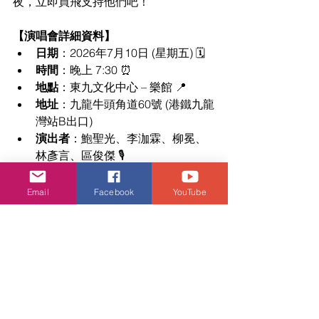
夜，立即買飛支持他們吧！
【演唱會詳細資料】
日期
：2026年7月10日 (星期五) 🗓️
時間
：晚上 7:30 ⏰
地點
：東九文化中心 – 樂館 📍
地址
：九龍牛頭角道60號 (港鐵九龍
灣站B出口)
演出者
：鮑聖光、李泇霖、柳冕、
林彥言、區俊傑 🎙️
票價
：HK$350 🎫
購票及查詢
：請 WhatsApp 
Email
Facebook
YouTube
57039103 📲
活動．好去處
音樂頻道
中年好聲音
演唱會直擊
活動・好去處