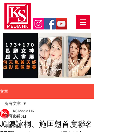
文章
所有文章
KS Media HK
所有文章
6月30日
JC 陳詠桐、施匡翹首度聯名
娛樂頭條