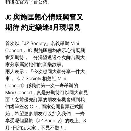
稍後在官方平台公佈。
JC 與施匡翹心情既興奮又
期待 約定樂迷8月現場見
首次以「JZ Society」名義舉辦 Mini 
Concert，JC 與施匡翹均表示心情既興
奮又期待，十分渴望透過今次舞台與大
家分享屬於她們的音樂故事。
兩人表示：「今次想同大家分享一件大
事，《JZ Society 桐翹社 Mini 
Concert》係我們第一次一齊舉辦的 
Mini Concert，真是好期待可以同大家見
面！之前優先訂票的朋友有機會得到我
們親筆簽名 CD，而家公開售票正式開
始，希望更多朋友可以加入我們，一齊
享受呢個屬於《JZ Society》的晚上。8
月7日約定大家，不見不散！」