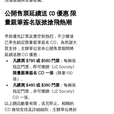
公開售票延續送 CD 優惠 限
量親筆簽名版掀搶飛熱潮
早前優先訂票反應空前熱烈，不少樂迷
已率先鎖定限量親筆簽名 CD。為答謝大
眾支持，主辦單位宣布公開售票期間將
延續送贈 CD 優惠：
凡購買 $780 或 $580 門票
：每兩張
指定門票，即可獲贈《JZ Society》
限量親筆簽名 CD 一張
（限量100
張）。
凡購買 $480 或 $380 門票
：每兩張
指定門票，亦可獲贈《JZ Society》
CD 一張。
以上贈品數量有限，送完即止。相關的 
CD 換領安排及詳細細則，主辦單位將於