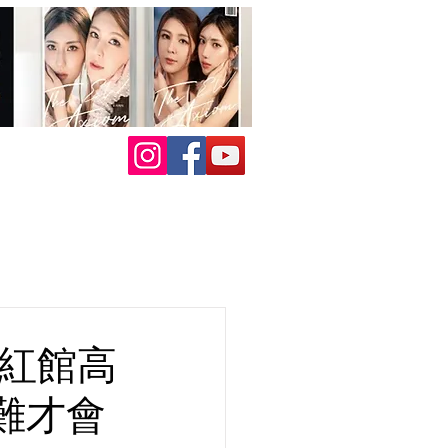
談紅館高
難才會