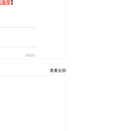
區溫度
】
查看全部