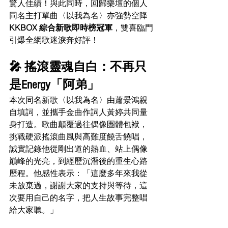
驚人佳績！與此同時，回歸樂壇的個人
同名主打單曲〈以我為名〉亦強勢空降 
KKBOX 綜合新歌即時榜冠軍
，雙喜臨門
引爆全網歌迷淚奔好評！
🎤 搖滾靈魂自白：不再只
是Energy「阿弟」
本次同名新歌〈以我為名〉由蕭景鴻親
自填詞，並攜手金曲作詞人黃婷共同量
身打造。歌曲顛覆過往偶像團體包袱，
挑戰硬派搖滾曲風與高難度饒舌饒唱，
誠實記錄他從剛出道的熱血、站上偶像
巔峰的光亮，到經歷沉潛後的重生心路
歷程。他感性表示：「這麼多年來我從
未放棄過，謝謝大家的支持與等待，這
次要用自己的名字，把人生故事完整唱
給大家聽。」