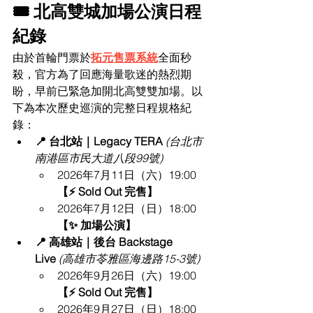
🎟️ 北高雙城加場公演日程
紀錄
由於首輪門票於
拓元售票系統
全面秒
殺，官方為了回應海量歌迷的熱烈期
盼，早前已緊急加開北高雙雙加場。以
下為本次歷史巡演的完整日程規格紀
錄： 
📍 台北站｜Legacy TERA
(台北市
南港區市民大道八段99號)
2026年7月11日（六）19:00 
【⚡ Sold Out 完售】
2026年7月12日（日）18:00 
【✨ 加場公演】
📍 高雄站｜後台 Backstage 
Live
(高雄市苓雅區海邊路15-3號)
2026年9月26日（六）19:00 
【⚡ Sold Out 完售】
2026年9月27日（日）18:00 