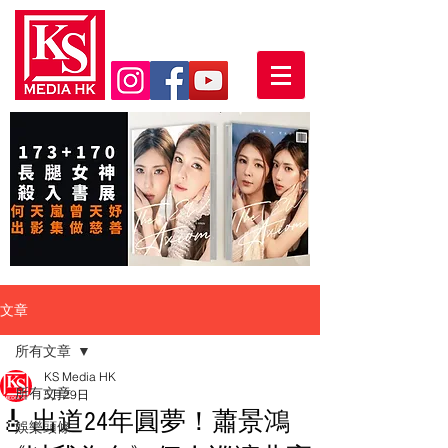
文章
所有文章
KS Media HK
所有文章
5月29日
🎸 出道24年圓夢！蕭景鴻
娛樂頭條