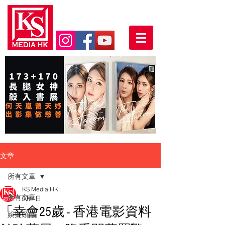
文章
所有文章
KS Media HK
所有文章
6月4日
「幸會25歲 - 香港電影資料
娛樂頭條