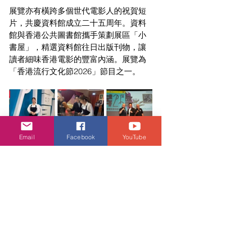
展覽亦有橫跨多個世代電影人的祝賀短
片，共慶資料館成立二十五周年。資料
館與香港公共圖書館攜手策劃展區「小
書屋」，精選資料館往日出版刊物，讓
讀者細味香港電影的豐富內涵。展覽為
「香港流行文化節2026」節目之一。
Email
Facebook
YouTube