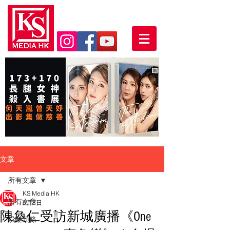
文章
所有文章
KS Media HK
所有文章
6月8日
陳奐仁受訪新城廣播《One
娛樂頭條