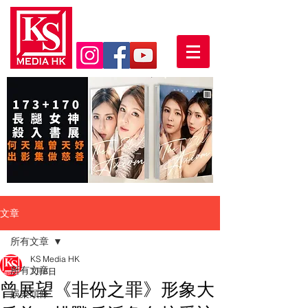
文章
所有文章
KS Media HK
所有文章
7月6日
曾展望《非份之罪》形象大
娛樂頭條