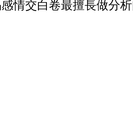
揭感情交白卷最擅長做分析