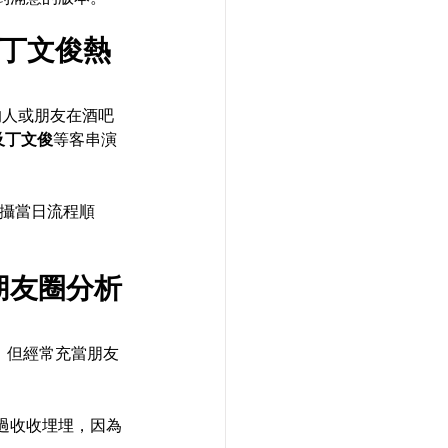
、丁文俊熱
的人或朋友在酒吧
及丁文俊
等客串演
拍攝當日流程順
朋友圈分析
，但經常充當朋友
過收收埋埋，因為