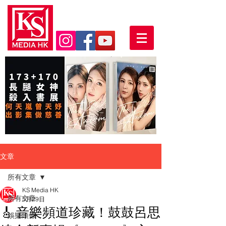
文章
所有文章
KS Media HK
所有文章
5月29日
🎸 音樂頻道珍藏！鼓鼓呂思
娛樂頭條