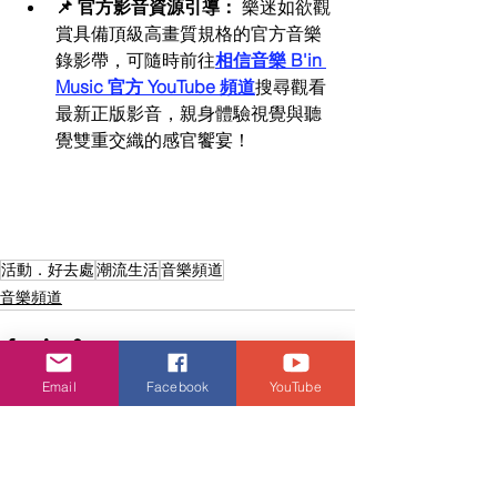
📌 官方影音資源引導：
 樂迷如欲觀
賞具備頂級高畫質規格的官方音樂
錄影帶，可隨時前往
相信音樂 B'in 
Music 官方 YouTube 頻道
搜尋觀看
最新正版影音，親身體驗視覺與聽
覺雙重交織的感官饗宴！
活動．好去處
潮流生活
音樂頻道
音樂頻道
Email
Facebook
YouTube
查看全部
相關文章