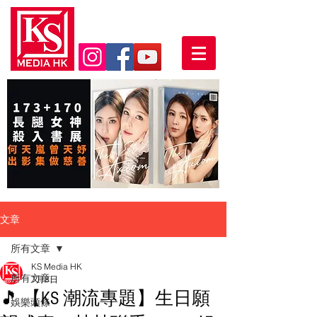
文章
所有文章
KS Media HK
所有文章
7月8日
🎵 【KS 潮流專題】生日願
娛樂頭條