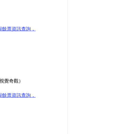
次與餘票資訊查詢，
代視覺奇觀）
次與餘票資訊查詢，