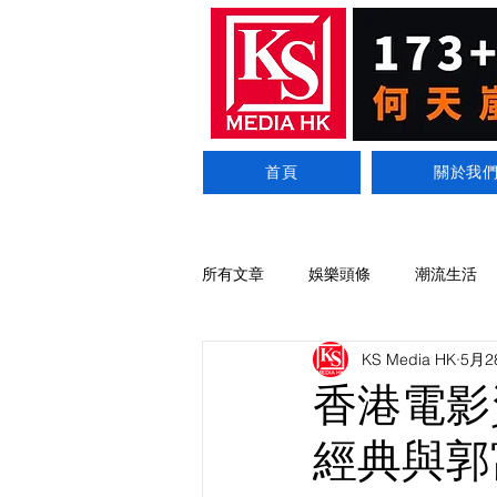
首頁
關於我
所有文章
娛樂頭條
潮流生活
KS Media HK
5月2
香港電影
經典與郭