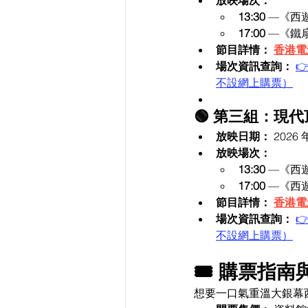
放映場次：
13:30
 —《西
17:00
 —《鐵
節目詳情：
香港電
場次資訊查詢：

不設網上購票）
🟢 第三組：現
放映日期：
 2026
放映場次：
13:30
 —《西
17:00
 —《西
節目詳情：
香港電
場次資訊查詢：

不設網上購票）
🎟️ 購票指
想要一口氣重溫大銀幕