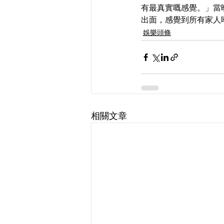
有最真實嘅感覺。」當
出面，感覺到所有家人
娛樂頭條
相關文章