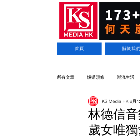
首頁
關於我
所有文章
娛樂頭條
潮流生活
KS Media HK
6月1
林德信音
歲女唯獨