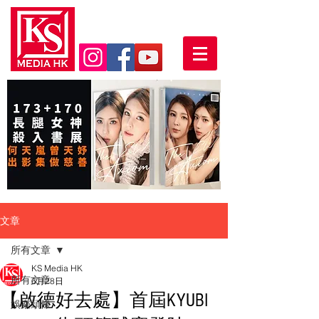
文章
所有文章
KS Media HK
所有文章
6月28日
【啟德好去處】首屆KYUBI
娛樂頭條