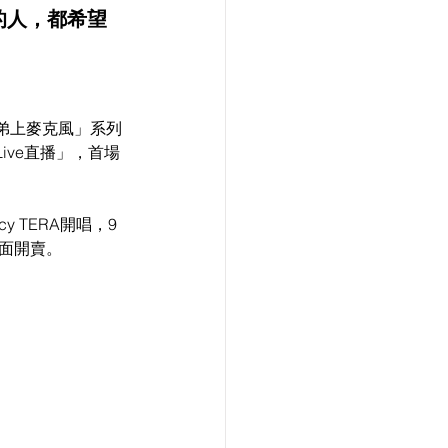
的人，都希望
弟上麥克風」系列
ve直播」，首場
 TERA開唱，9
全面開賣。