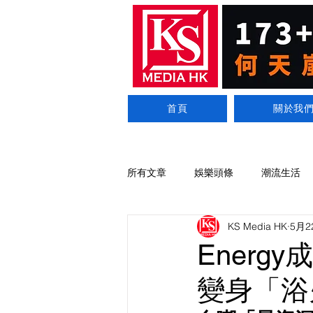
首頁
關於我
所有文章
娛樂頭條
潮流生活
KS Media HK
5月2
Ener
變身「浴