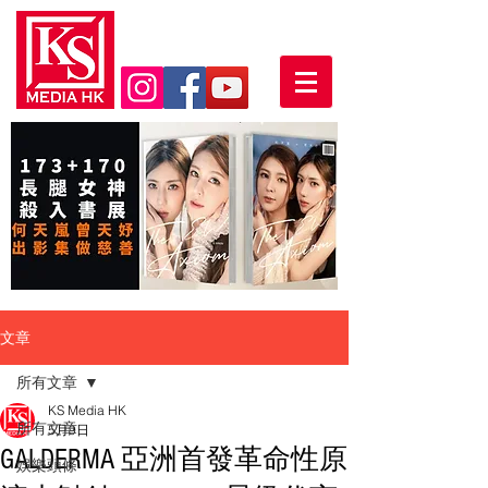
文章
所有文章
KS Media HK
所有文章
5月9日
GALDERMA 亞洲首發革命性原
娛樂頭條