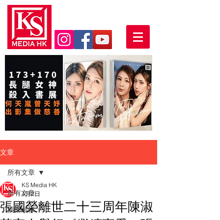
文章
所有文章
KS Media HK
所有文章
4月2日
張國榮離世二十三周年陳淑
娛樂頭條