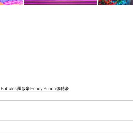
 Bubbles
羅啟豪
Honey Punch
張馳豪