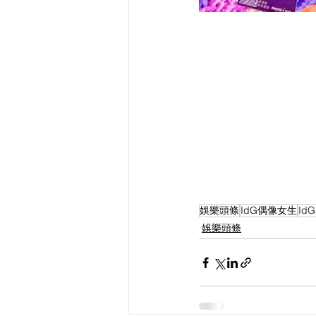
娛樂頭條
IdG偶像女生
IdG
娛樂頭條