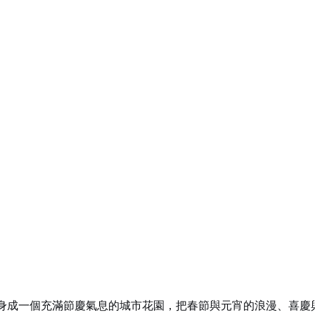
身成一個充滿節慶氣息的城市花園，把春節與元宵的浪漫、喜慶