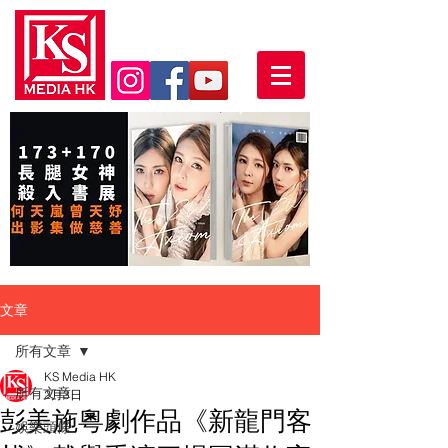
文章
所有文章
KS Media HK
所有文章
2月3日
彭美施粵劇作品《新龍門客
娛樂頭條