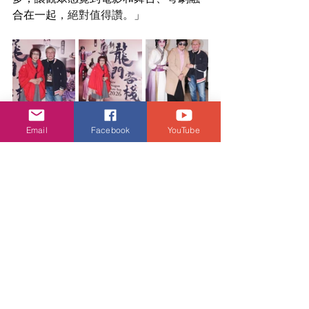
合在一起
，絕對值得讚。
」
Email
Facebook
YouTube